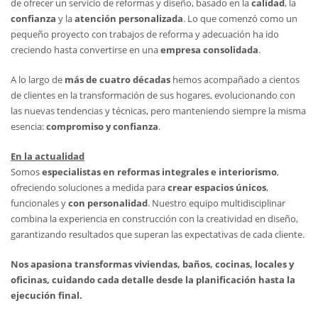
de ofrecer un servicio de reformas y diseño, basado en la
calidad
, la
confianza
y la
atención personalizada
. Lo que comenzó como un
pequeño proyecto con trabajos de reforma y adecuación ha ido
creciendo hasta convertirse en una
empresa consolidada
.
A lo largo de
más de cuatro décadas
hemos acompañado a cientos
de clientes en la transformación de sus hogares, evolucionando con
las nuevas tendencias y técnicas, pero manteniendo siempre la misma
esencia:
compromiso y confianza
.
En la actualidad
Somos
especialistas en reformas integrales e interiorismo
,
ofreciendo soluciones a medida para
crear espacios únicos
,
funcionales y
con personalidad
. Nuestro equipo multidisciplinar
combina la experiencia en construcción con la creatividad en diseño,
garantizando resultados que superan las expectativas de cada cliente.
Nos apasiona transformas viviendas, baños, cocinas, locales y
oficinas, cuidando cada detalle desde la planificación hasta la
ejecución final.