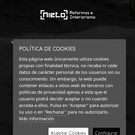
Web financiada por la Unión Europea-Next Generation (EU) del
POLÍTICA DE COOKIES
mecanismo de recuperación y resiliencia
Esta página web únicamente utiliza cookies
propias con finalidad técnica, no recaba ni cede
datos de carácter personal de los usuarios sin su
conocimiento. Sin embargo, la web puede
contener enlaces a sitios web de terceros con
políticas de privacidad ajenas a esta que el
usuario podrá decidir aceptar o no cuando
acceda a ellos. Pulsa en "Aceptar" para autorizar
su uso o en
"Rechazar"
para no autorizarlo.
Más información
Aceptar Cookies
Configurar