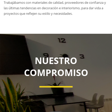
Trabajábamos con materiales de calidad, proveedores de confianza y
las últimas tendencias en decoración e interiorismo, para dar vida a
proyectos que reflejen su estilo y necesidades.
NUESTRO
COMPROMISO